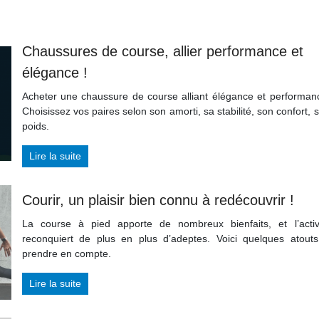
Chaussures de course, allier performance et
élégance !
Acheter une chaussure de course alliant élégance et performan
Choisissez vos paires selon son amorti, sa stabilité, son confort, 
poids.
Lire la suite
Courir, un plaisir bien connu à redécouvrir !
La course à pied apporte de nombreux bienfaits, et l’activ
reconquiert de plus en plus d’adeptes. Voici quelques atout
prendre en compte.
Lire la suite