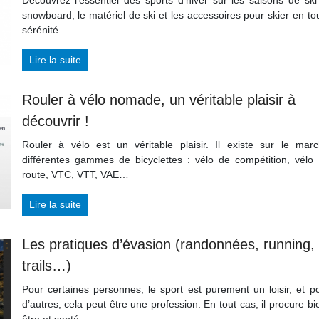
snowboard, le matériel de ski et les accessoires pour skier en to
sérénité.
Lire la suite
Rouler à vélo nomade, un véritable plaisir à
découvrir !
Rouler à vélo est un véritable plaisir. Il existe sur le mar
différentes gammes de bicyclettes : vélo de compétition, vélo
route, VTC, VTT, VAE…
Lire la suite
Les pratiques d’évasion (randonnées, running,
trails…)
Pour certaines personnes, le sport est purement un loisir, et p
d’autres, cela peut être une profession. En tout cas, il procure bi
être et santé.