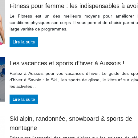
Fitness pour femme : les indispensables à avoi
Le Fitness est un des meilleurs moyens pour améliorer 
conditions physiques son corps. Il vous permet de choisir parmi 
large variété de programmes.
Lire la suite
Les vacances et sports d’hiver à Aussois !
Partez à Aussois pour vos vacances d’hiver. Le guide des spo
d’hiver à Savoie : le Ski , les sports de glisse, le kitesurf sur gla
les activités ..
Lire la suite
Ski alpin, randonnée, snowboard & sports de
montagne
Découvrez l’essentiel des sports d’hiver sur les saisons de ski