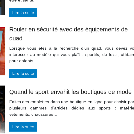
Lire la suite
Rouler en sécurité avec des équipements de
quad
Lorsque vous êtes à la recherche d’un quad, vous devez v
intéresser au modèle qui vous plaît : sportifs, de loisir, utilitair
pour enfants…
Lire la suite
Quand le sport envahit les boutiques de mode
Faites des emplettes dans une boutique en ligne pour choisir pa
plusieurs gammes d’articles dédiés aux sports : matérie
vêtements, chaussures…
Lire la suite